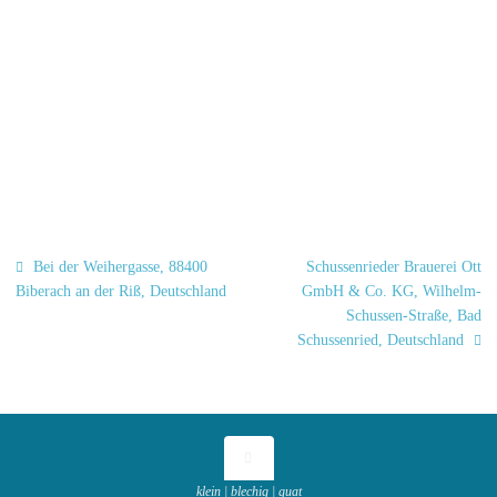
Bei der Weihergasse, 88400
Schussenrieder Brauerei Ott
Biberach an der Riß, Deutschland
GmbH & Co. KG, Wilhelm-
Schussen-Straße, Bad
Schussenried, Deutschland
klein | blechig | guat