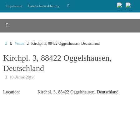
Zum
Suchen
Impressum
Datenschutzerklärung
Suchen
Inhalt
nach:
springen
Start
Venue
Kirchpl. 3, 88422 Oggelshausen, Deutschland
Kirchpl. 3, 88422 Oggelshausen,
Deutschland
10. Januar 2019
Location:
Kirchpl. 3, 88422 Oggelshausen, Deutschland