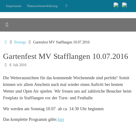
Zum
Suchen
Impressum
Datenschutzerklärung
Suchen
Inhalt
nach:
springen
Start
Beiträge
Gartenfest MV Stafflangen 10.07.2016
Gartenfest MV Stafflangen 10.07.2016
8. Juli 2016
Die Wetteraussichten für das kommende Wochenende sind perfekt! Somit
können wir allem Anschein nach mal wieder einen Auftritt bei bestem
Wetter und Open Air spielen. Wir freuen uns auf zahlreiche Besucher beim
Festplatz in Stafflangen vor der Turn- und Festhalle.
Wir werden am Sonntag 10.07. ab ca. 14:30 Uhr beginnen.
Das komplette Programm gibts
hier